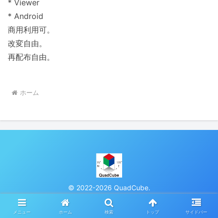
* Viewer
* Android
商用利用可。
改変自由。
再配布自由。
ホーム
© 2022-2026 QuadCube.
メニュー
ホーム
検索
トップ
サイドバー