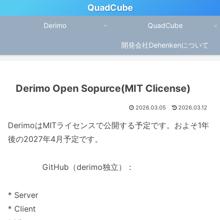
QuadCube
Derimo
QuadCube
開発会社Dehenkenについて
Derimo Open Sopurce(MIT Clicense)
2026.03.05
2026.03.12
DerimoはMITライセンスで公開する予定です。およそ1年
後の2027年4月予定です。
GitHub（derimo独立）：
* Server
* Client