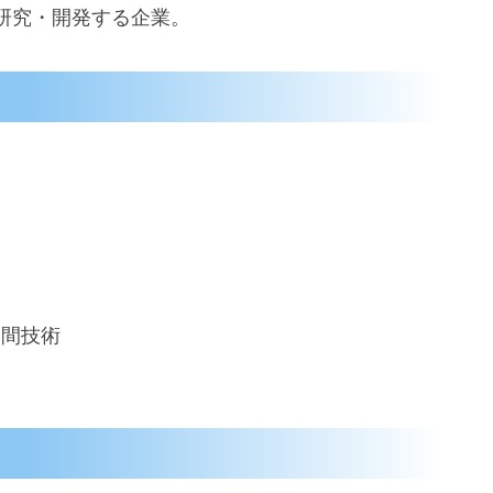
研究・開発する企業。
空間技術