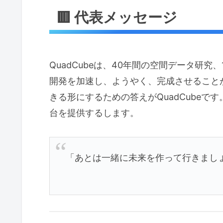
🟥 代表メッセージ
QuadCubeは、40年間の空間データ研究
開発を加速し、ようやく、完成させること
きる形にするための答えがQuadCube
台を提供するします。
「あとは一緒に未来を作って行きまし