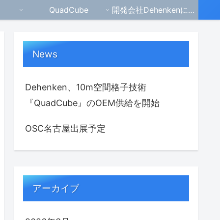
QuadCube
開発会社Dehenkenについて
News
Dehenken、10m空間格子技術
『QuadCube』のOEM供給を開始
OSC名古屋出展予定
アーカイブ