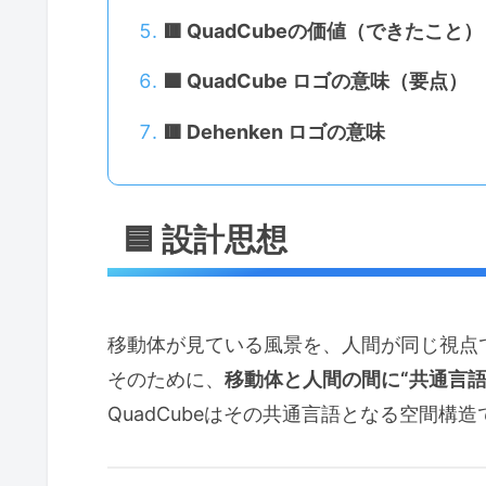
🟥 QuadCubeの価値（できたこと）
🟦 QuadCube ロゴの意味（要点）
🟥 Dehenken ロゴの意味
🟦 設計思想
移動体が見ている風景を、人間が同じ視点
そのために、
移動体と人間の間に“共通言語
QuadCubeはその共通言語となる空間構造