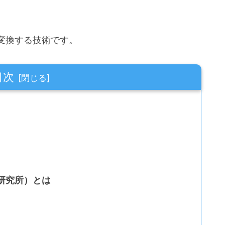
変換する技術です。
目次
換研究所）とは