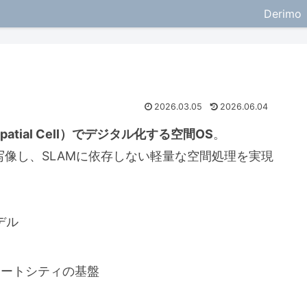
Derimo
2026.03.05
2026.06.04
atial Cell）でデジタル化する空間OS
。
接写像し、SLAMに依存しない軽量な空間処理を実現
デル
マートシティの基盤