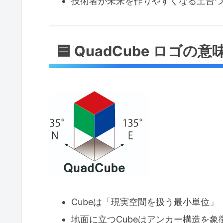
技術者が未来を作りやすくなる土台
🟦 QuadCube ロゴの
Cubeは「現実空間を扱う最小単位」
地面に立つCubeはアンカー構造を象