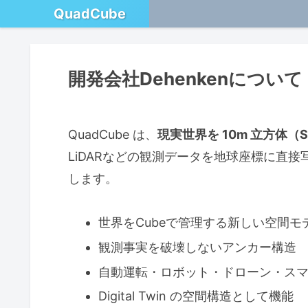
QuadCube
開発会社Dehenkenについて
QuadCube は、
現実世界を 10m 立方体（Sp
LiDARなどの観測データを地球座標に直
します。
世界をCubeで管理する新しい空間モ
観測事実を破壊しないアンカー構造
自動運転・ロボット・ドローン・ス
Digital Twin の空間構造として機能