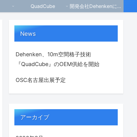
QuadCube
開発会社Dehenkenについて
News
Dehenken、10m空間格子技術
『QuadCube』のOEM供給を開始
OSC名古屋出展予定
アーカイブ