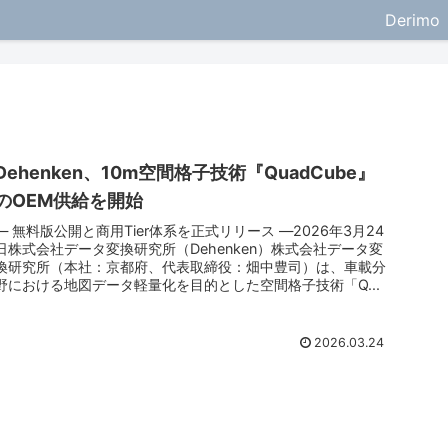
Derimo
Dehenken、10m空間格子技術『QuadCube』
のOEM供給を開始
― 無料版公開と商用Tier体系を正式リリース ―2026年3月24
日株式会社データ変換研究所（Dehenken）株式会社データ変
換研究所（本社：京都府、代表取締役：畑中豊司）は、車載分
野における地図データ軽量化を目的とした空間格子技術「Q...
2026.03.24