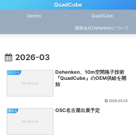
QuadCube
Derimo
QuadCube
開発会社Dehenkenについて
2026-03
Dehenken、10m空間格子技術
イベント
『QuadCube』のOEM供給を開
始
2026.03.24
OSC名古屋出展予定
展示会